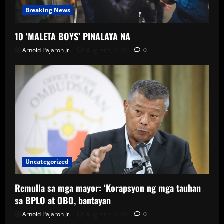
Breaking News
10 ‘MALETA BOYS’ PINALAYA NA
Arnold Pajaron Jr.
August 8, 2026
0
Uncategorized
Remulla sa mga mayor: ‘Korapsyon ng mga tauhan
sa BPLO at OBO, bantayan
Arnold Pajaron Jr.
August 8, 2026
0