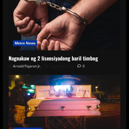
Metro News
Nagnakaw ng 2 lisensiyadong baril timbog
Arnold Pajaron Jr.
August 8, 2026
0