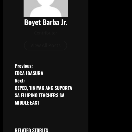
Boyet Barba Jr.
Contributor
View All Posts
Previous:
EDCA IBASURA
Next:
DEPED, TINIYAK ANG SUPORTA
SA FILIPINO TEACHERS SA
MIDDLE EAST
RELATED STORIES