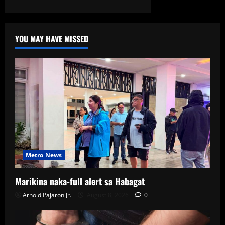
YOU MAY HAVE MISSED
Metro News
Marikina naka-full alert sa Habagat
Arnold Pajaron Jr.
August 8, 2026
0