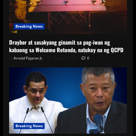
Breaking News
Drayber at sasakyang ginamit sa pag-iwan ng
kabaong sa Welcome Rotonda, natukoy na ng QCPD
Arnold Pajaron Jr.
August 7, 2026
0
Breaking News