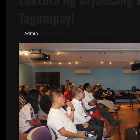
Tagumpay!
Admin
June 15, 2026
2 minutes read