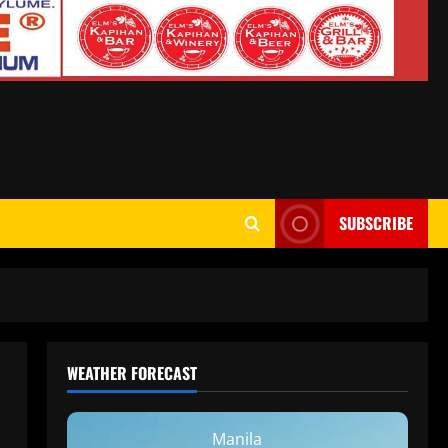
SUBSCRIBE
WEATHER FORECAST
Manila