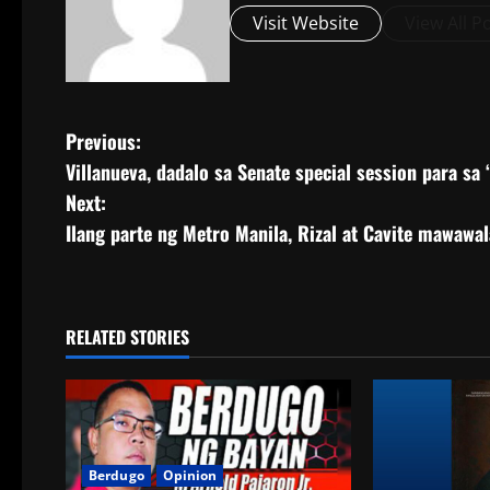
Visit Website
View All P
Previous:
Villanueva, dadalo sa Senate special session para sa 
Next:
Ilang parte ng Metro Manila, Rizal at Cavite mawawal
RELATED STORIES
Berdugo
Opinion