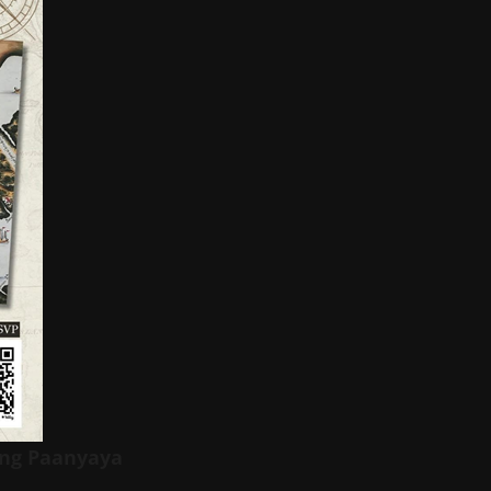
 ng Paanyaya