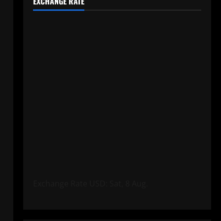
EXCHANGE RATE
Exchange Rate
USD
: Sat, 8 Aug.