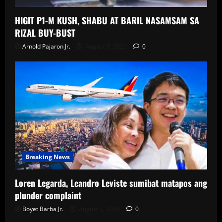
HIGIT P1-M KUSH, SHABU AT BARIL NASAMSAM SA
RIZAL BUY-BUST
Arnold Pajaron Jr.
August 7, 2026
0
Breaking News
Loren Legarda, Leandro Leviste sumibat matapos ang
plunder complaint
Boyet Barba Jr.
August 7, 2026
0