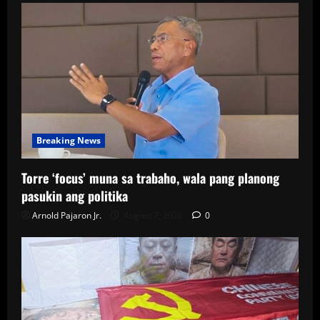
Breaking News
Torre ‘focus’ muna sa trabaho, wala pang planong
pasukin ang politika
Arnold Pajaron Jr.
August 7, 2026
0