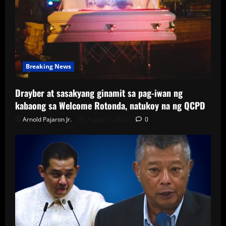
Breaking News
Drayber at sasakyang ginamit sa pag-iwan ng
kabaong sa Welcome Rotonda, natukoy na ng QCPD
Arnold Pajaron Jr.
August 7, 2026
0