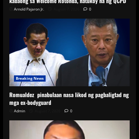
kabaong sa Welcome Rotonda, natukoy na ng QCPD
Arnold Pajaron Jr.
August 7, 2026
0
Breaking News
Romualdez pinabulaan nasa likod ng pagbaligtad ng
mga ex-bodyguard
Admin
August 7, 2026
0