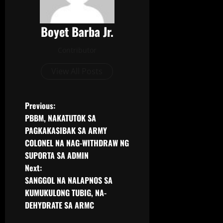
Boyet Barba Jr.
Contributor
View All Posts
Previous:
PBBM, NAKATUTOK SA
PAGKAKASIBAK SA ARMY
COLONEL NA NAG-WITHDRAW NG
SUPORTA SA ADMIN
Next:
SANGGOL NA NALAPNOS SA
KUMUKULONG TUBIG, NA-
DEHYDRATE SA ARMC