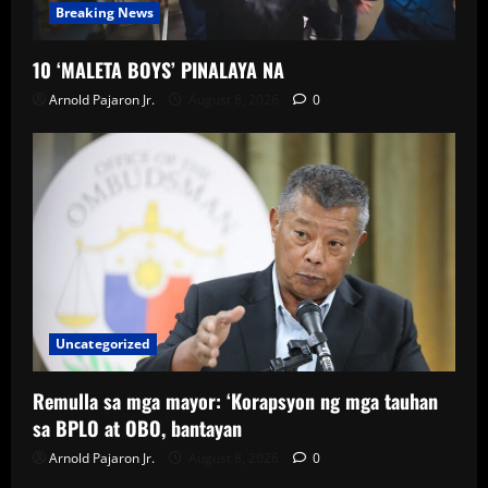
Breaking News
10 ‘MALETA BOYS’ PINALAYA NA
Arnold Pajaron Jr.
August 8, 2026
0
Uncategorized
Remulla sa mga mayor: ‘Korapsyon ng mga tauhan
sa BPLO at OBO, bantayan
Arnold Pajaron Jr.
August 8, 2026
0