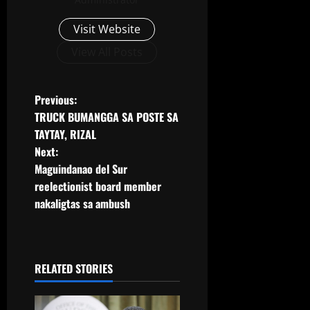
Visit Website
View All Posts
Previous:
TRUCK BUMANGGA SA POSTE SA
TAYTAY, RIZAL
Next:
Maguindanao del Sur
reelectionist board member
nakaligtas sa ambush
RELATED STORIES