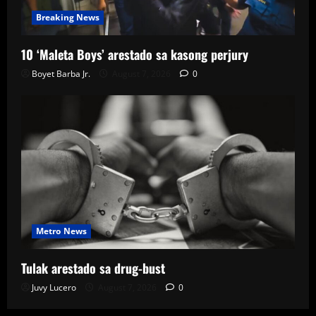
Breaking News
10 ‘Maleta Boys’ arestado sa kasong perjury
Boyet Barba Jr.
August 7, 2026
0
Metro News
Tulak arestado sa drug-bust
Juvy Lucero
August 7, 2026
0