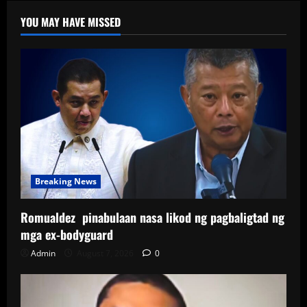
YOU MAY HAVE MISSED
Breaking News
Romualdez pinabulaan nasa likod ng pagbaligtad ng
mga ex-bodyguard
Admin
August 7, 2026
0