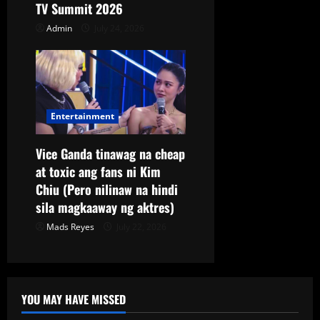
TV Summit 2026
Admin
July 24, 2026
Entertainment
Vice Ganda tinawag na cheap
at toxic ang fans ni Kim
Chiu (Pero nilinaw na hindi
sila magkaaway ng aktres)
Mads Reyes
July 22, 2026
YOU MAY HAVE MISSED