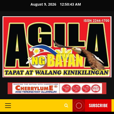
August 9, 2026
12:50:44 AM
SUBSCRIBE