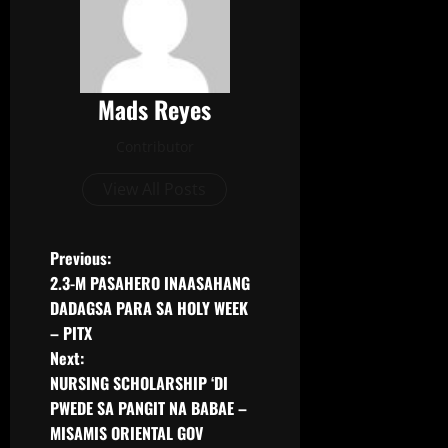
Mads Reyes
Contributor
View All Posts
Previous:
2.3-M PASAHERO INAASAHANG
DADAGSA PARA SA HOLY WEEK
– PITX
Next:
NURSING SCHOLARSHIP ‘DI
PWEDE SA PANGIT NA BABAE –
MISAMIS ORIENTAL GOV