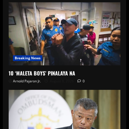
Breaking News
10 ‘MALETA BOYS’ PINALAYA NA
Arnold Pajaron Jr.
August 8, 2026
0