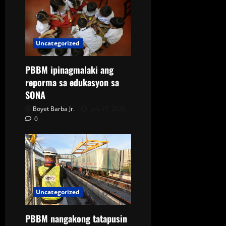
Uncategorized
PBBM ipinagmalaki ang
reporma sa edukasyon sa
SONA
Boyet Barba Jr.
July 27, 2026
0
Uncategorized
PBBM nangakong tatapusin