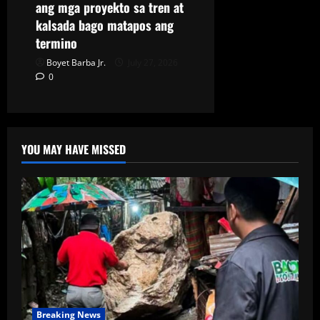
ang mga proyekto sa tren at
kalsada bago matapos ang
termino
Boyet Barba Jr.
July 27, 2026
0
YOU MAY HAVE MISSED
Breaking News