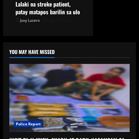
Lalaki na stroke patient,
patay matapos barilin sa ulo
Juvy Lucero
July 20, 2026
YOU MAY HAVE MISSED
Police Report