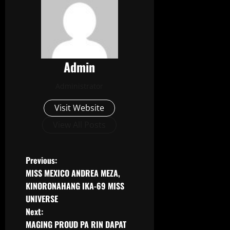
Admin
Administrator
Visit Website
View All Posts
Previous:
MISS MEXICO ANDREA MEZA,
KINORONAHANG IKA-69 MISS
UNIVERSE
Next:
MAGING PROUD PA RIN DAPAT