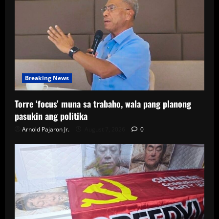
Breaking News
Torre ‘focus’ muna sa trabaho, wala pang planong
pasukin ang politika
Arnold Pajaron Jr.
August 7, 2026
0