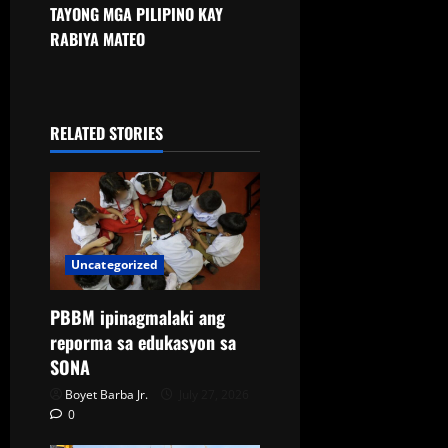
TAYONG MGA PILIPINO KAY
RABIYA MATEO
RELATED STORIES
Uncategorized
PBBM ipinagmalaki ang
reporma sa edukasyon sa
SONA
Boyet Barba Jr.
July 27, 2026
0