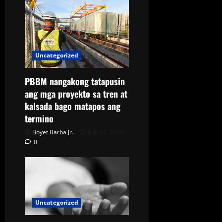
Uncategorized
PBBM nangakong tatapusin
ang mga proyekto sa tren at
kalsada bago matapos ang
termino
Boyet Barba Jr.
July 27, 2026
0
Uncategorized