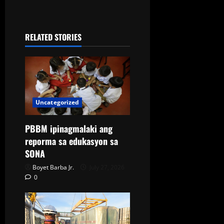
RELATED STORIES
Uncategorized
PBBM ipinagmalaki ang
reporma sa edukasyon sa
SONA
Boyet Barba Jr.
July 27, 2026
0