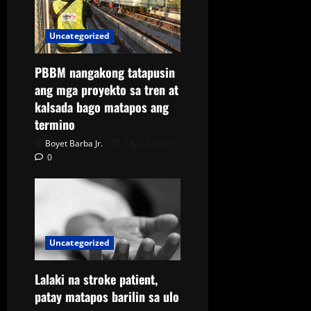
Uncategorized
PBBM nangakong tatapusin
ang mga proyekto sa tren at
kalsada bago matapos ang
termino
Boyet Barba Jr.
July 27, 2026
0
Uncategorized
Lalaki na stroke patient,
patay matapos barilin sa ulo