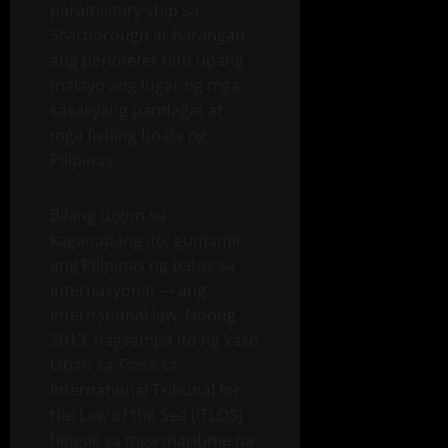
paramilitary ship sa
Scarborough at harangan
ang perimeter nito upang
malayo ang lugar ng mga
sasakyang pandagat at
mga fishing boats ng
Pilipinas.
Bilang tugon sa
kaganapang ito, gumamit
ang Pilipinas ng batas sa
internasyonal — ang
international law. Noong
2013, nagsampa ito ng kaso
laban sa Tsina sa
International Tribunal for
the Law of the Sea (ITLOS)
hinggil sa mga maritime na