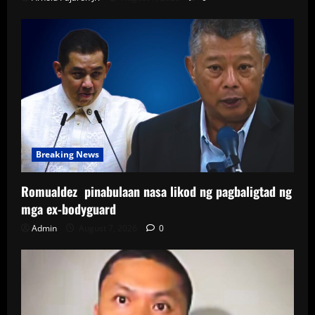
Breaking News
Romualdez pinabulaan nasa likod ng pagbaligtad ng
mga ex-bodyguard
Admin
August 7, 2026
0