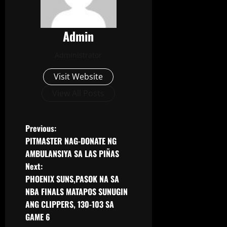
Admin
Administrator
Visit Website
View All Posts
Previous:
PITMASTER NAG-DONATE NG
AMBULANSIYA SA LAS PIÑAS
Next:
PHOENIX SUNS,PASOK NA SA
NBA FINALS MATAPOS SUNUGIN
ANG CLIPPERS, 130-103 SA
GAME 6