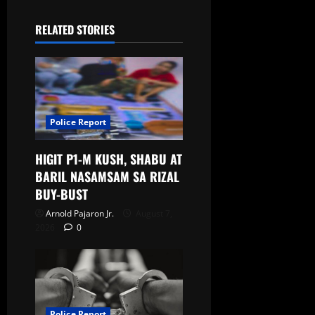
RELATED STORIES
Police Report
HIGIT P1-M KUSH, SHABU AT
BARIL NASAMSAM SA RIZAL
BUY-BUST
Arnold Pajaron Jr.
August 7,
2026
0
Police Report