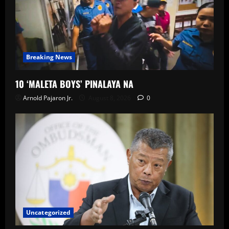
Breaking News
10 ‘MALETA BOYS’ PINALAYA NA
Arnold Pajaron Jr.
August 8, 2026
0
Uncategorized