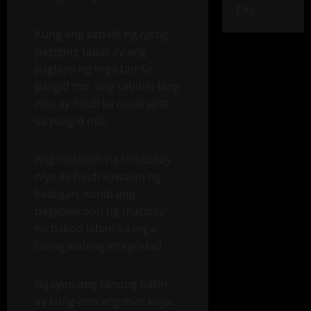
City
Kung ang kapalit ng iyong
pagiging tapat ay ang
paglayo ng mga tao sa
paligid mo, ibig sabihin lang
nito ay hindi ka nararapat
sa paligid nila.
Ang isolation na tinutukoy
niya ay hindi kawalan ng
kaibigan, kundi ang
pagkakaroon ng matibay
na bakod laban sa mga
taong walang integridad.
Ngayon ang tanong natin
ay kung ano ang mas kaya