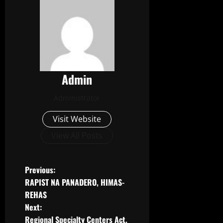
Admin
Administrator
Visit Website
View All Posts
Previous:
RAPIST NA PANADERO, HIMAS-
REHAS
Next:
Regional Specialty Centers Act,