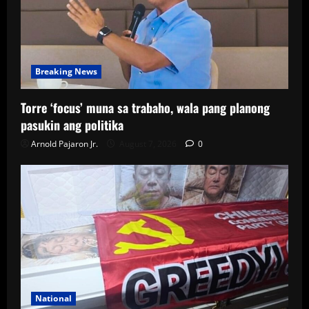
Breaking News
Torre ‘focus’ muna sa trabaho, wala pang planong
pasukin ang politika
Arnold Pajaron Jr.
August 7, 2026
0
National