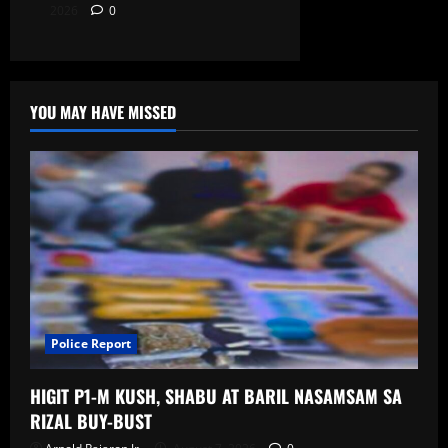
2026
0
YOU MAY HAVE MISSED
Police Report
HIGIT P1-M KUSH, SHABU AT BARIL NASAMSAM SA
RIZAL BUY-BUST