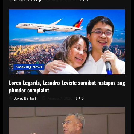
Arnold Pajaron Jr.
August 7, 2026
0
Breaking News
Loren Legarda, Leandro Leviste sumibat matapos ang
plunder complaint
Boyet Barba Jr.
August 7, 2026
0