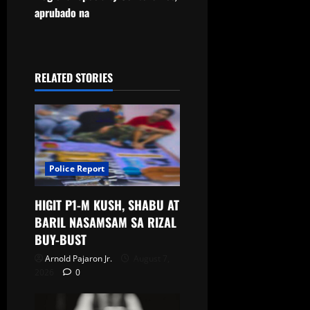
aprubado na
RELATED STORIES
Police Report
HIGIT P1-M KUSH, SHABU AT
BARIL NASAMSAM SA RIZAL
BUY-BUST
Arnold Pajaron Jr.
August 7,
2026
0