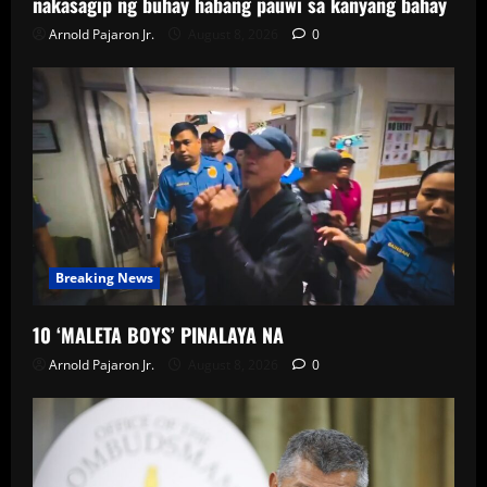
nakasagip ng buhay habang pauwi sa kanyang bahay
Arnold Pajaron Jr.
August 8, 2026
0
Breaking News
10 ‘MALETA BOYS’ PINALAYA NA
Arnold Pajaron Jr.
August 8, 2026
0