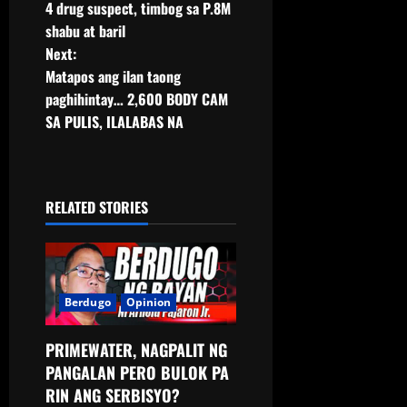
4 drug suspect, timbog sa P.8M
shabu at baril
Next:
Matapos ang ilan taong
paghihintay… 2,600 BODY CAM
SA PULIS, ILALABAS NA
RELATED STORIES
Berdugo
Opinion
PRIMEWATER, NAGPALIT NG
PANGALAN PERO BULOK PA
RIN ANG SERBISYO?