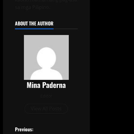
sa mga Pilipino.
ABOUT THE AUTHOR
Mina Paderna
Editor
View All Posts
Previous: