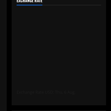
EXCHANGE RATE
Exchange Rate
USD
: Thu, 6 Aug.