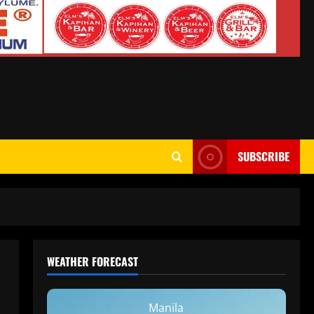
SUBSCRIBE
WEATHER FORECAST
Manila