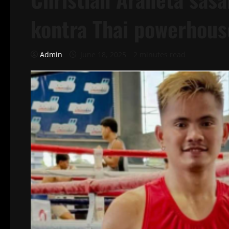
kontra Thai powerhous
Admin
June 18, 2025
2 minutes read